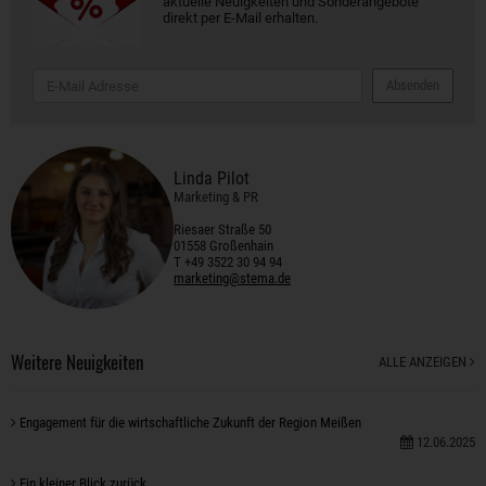
aktuelle Neuigkeiten und Sonderangebote
direkt per E-Mail erhalten.
Absenden
Linda Pilot
Marketing & PR
Riesaer Straße 50
01558 Großenhain
T +49 3522 30 94 94
marketing@stema.de
Weitere Neuigkeiten
ALLE ANZEIGEN
Engagement für die wirtschaftliche Zukunft der Region Meißen
12.06.2025
Ein kleiner Blick zurück