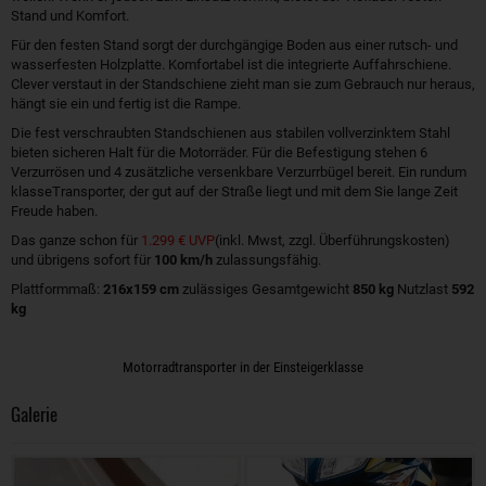
Stand und Komfort.
Für den festen Stand sorgt der durchgängige Boden aus einer rutsch- und
wasserfesten Holzplatte. Komfortabel ist die integrierte Auffahrschiene.
Clever verstaut in der Standschiene zieht man sie zum Gebrauch nur heraus,
hängt sie ein und fertig ist die Rampe.
Die fest verschraubten Standschienen aus stabilen vollverzinktem Stahl
bieten sicheren Halt für die Motorräder. Für die Befestigung stehen 6
Verzurrösen und 4 zusätzliche versenkbare Verzurrbügel bereit. Ein rundum
klasseTransporter, der gut auf der Straße liegt und mit dem Sie lange Zeit
Freude haben.
Das ganze schon für
1.299 € UVP
(inkl. Mwst, zzgl. Überführungskosten)
und übrigens sofort für
100 km/h
zulassungsfähig.
Plattformmaß:
216x159 cm
zulässiges Gesamtgewicht
850 kg
Nutzlast
592
kg
Motorradtransporter in der Einsteigerklasse
Galerie