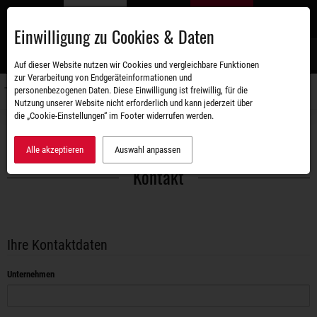
Zum
DE
Hauptinhalt
Einwilligung zu Cookies & Daten
S
Auf dieser Website nutzen wir Cookies und vergleichbare Funktionen
zur Verarbeitung von Endgeräteinformationen und
personenbezogenen Daten. Diese Einwilligung ist freiwillig, für die
Navigati
Nutzung unserer Website nicht erforderlich und kann jederzeit über
umschal
die „Cookie-Einstellungen“ im Footer widerrufen werden.
Kontakt
Alle akzeptieren
Auswahl anpassen
Kontakt
Ihre Kontaktdaten
Unternehmen