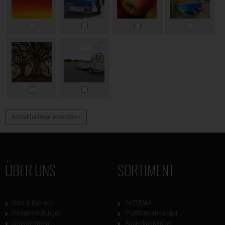
Kontaktanfrage absenden »
ÜBER UNS
SORTIMENT
Jobs & Karriere
SySTEMA
Pressemeldungen
Plattformanhänger
Unternehmen
Absenkanhänger