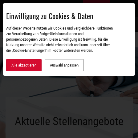
Zum
DE
Hauptinhalt
Einwilligung zu Cookies & Daten
S
Auf dieser Website nutzen wir Cookies und vergleichbare Funktionen
zur Verarbeitung von Endgeräteinformationen und
personenbezogenen Daten. Diese Einwilligung ist freiwillig, für die
Navigati
Nutzung unserer Website nicht erforderlich und kann jederzeit über
umschal
die „Cookie-Einstellungen“ im Footer widerrufen werden.
Alle akzeptieren
Auswahl anpassen
Aktuelle Stellenangebote