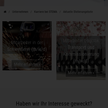
Unternehmen
Karriere bei STEMA
Aktuelle Stellenangebote
Mitarbeiter Logistik
Mitarbeiter in der
Transport und
Schweißerei (m/w/d)
Kommissionierung
(m/w/d)
Mehr erfahren
Mehr erfahren
Haben wir Ihr Interesse geweckt?