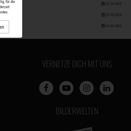
ig, für die
22.05.2025
derzeit
erden.
07.05.2025
01.03.2025
en
VERNETZE DICH MIT UNS
BILDERWELTEN