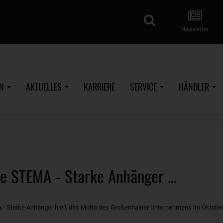
Suche
Newsletter
EN
AKTUELLES
KARRIERE
SERVICE
HÄNDLER
e STEMA - Starke Anhänger ...
 - Starke Anhänger hieß das Motto des Großenhainer Unternehmens im Oktober