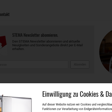
ontakt
STEMA Newsletter abonnieren.
Den STEMA Newsletter abonnieren und aktuelle
Neuigkeiten und Sonderangebote direkt per E-Mail
erhalten.
Absenden
eiten
Einwilligung zu Cookies & D
Auf dieser Website nutzen wir Cookies und vergleichba
die wirtschaftliche Zukunft der Region Meißen
Funktionen zur Verarbeitung von Endgeräteinformation