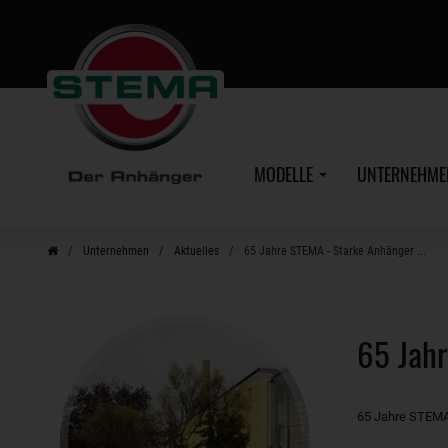
Zum
Hauptinhalt
MODELLE
UNTERNEHM
Unternehmen
Aktuelles
65 Jahre STEMA - Starke Anhänger ...
65 Jahr
65 Jahre STEMA