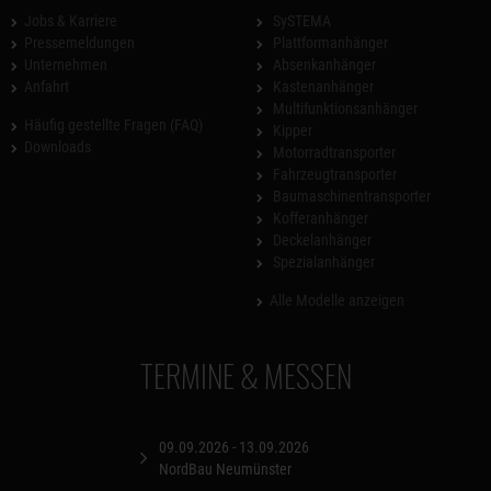
Jobs & Karriere
SySTEMA
Pressemeldungen
Plattformanhänger
Unternehmen
Absenkanhänger
Anfahrt
Kastenanhänger
Multifunktionsanhänger
Häufig gestellte Fragen (FAQ)
Kipper
Downloads
Motorradtransporter
Fahrzeugtransporter
Baumaschinentransporter
Kofferanhänger
Deckelanhänger
Spezialanhänger
Alle Modelle anzeigen
TERMINE & MESSEN
09.09.2026 - 13.09.2026
NordBau Neumünster