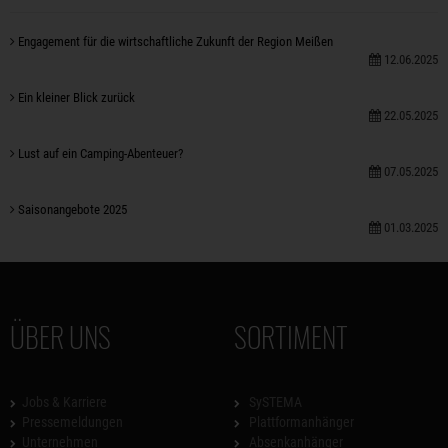
Engagement für die wirtschaftliche Zukunft der Region Meißen
12.06.2025
Ein kleiner Blick zurück
22.05.2025
Lust auf ein Camping-Abenteuer?
07.05.2025
Saisonangebote 2025
01.03.2025
ÜBER UNS
SORTIMENT
Jobs & Karriere
SySTEMA
Pressemeldungen
Plattformanhänger
Unternehmen
Absenkanhänger