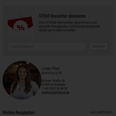
STEMA Newsletter abonnieren.
Den STEMA Newsletter abonnieren und
aktuelle Neuigkeiten und Sonderangebote
direkt per E-Mail erhalten.
Absenden
Linda Pilot
Marketing & PR
Riesaer Straße 50
01558 Großenhain
T +49 3522 30 94 94
marketing@stema.de
Weitere Neuigkeiten
ALLE ANZEIGEN