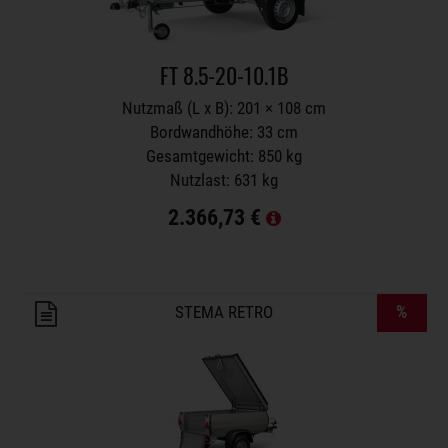
FT 8.5-20-10.1B
Nutzmaß (L x B): 201 × 108 cm
Bordwandhöhe: 33 cm
Gesamtgewicht: 850 kg
Nutzlast: 631 kg
2.366,73 €
Anhänger auf Merkzettel
%
STEMA RETRO