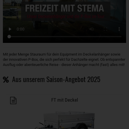
Mit jeder Menge Stauraum für dein Equipment im Deckelanhänger sowie
der innovativen P-Box, die sich perfekt für Dachzelte eignet. Ob entspannter
Ausflug oder abenteuerliche Reise - dieser Anhänger macht (fast) alles mit!
Aus unserem Saison-Angebot 2025
Anhänger auf Merkzettel
FT mit Deckel