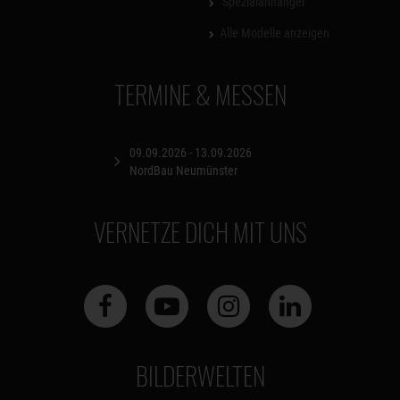
Spezialanhänger
Alle Modelle anzeigen
TERMINE & MESSEN
09.09.2026 - 13.09.2026
NordBau Neumünster
VERNETZE DICH MIT UNS
BILDERWELTEN