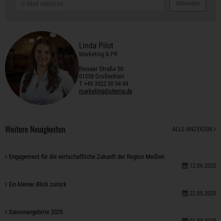
Absenden
Linda Pilot
Marketing & PR
Riesaer Straße 50
01558 Großenhain
T +49 3522 30 94 94
marketing@stema.de
Weitere Neuigkeiten
ALLE ANZEIGEN
Engagement für die wirtschaftliche Zukunft der Region Meißen
12.06.2025
Ein kleiner Blick zurück
22.05.2025
Saisonangebote 2025
01.03.2025