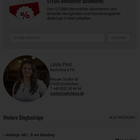
STEMA Newsletter abonnieren.
Den STEMA Newsletter abonnieren und
aktuelle Neuigkeiten und Sonderangebote
direkt per E-Mail erhalten.
Absenden
Linda Pilot
Marketing & PR
Riesaer Straße 50
01558 Großenhain
T +49 3522 30 94 94
marketing@stema.de
Weitere Blogbeiträge
ALLE ANZEIGEN
Anhänger ABC - B wie Beladung