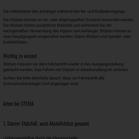
Sie stabilisieren den Anhänger während des Be- und Endladevorgangs.
Die Stützen können im an- oder abgekoppelten Zustand verwendet werden.
Die Stützen bieten zusätzliche Stabilität und verhindern bei der
sachgemäßen Verwendung das Kippen vom Anhänger. Stützen können in
zwei Hauptgruppen eingeordnet werden: Starre Stützen und Spindel- oder
Kurbelstützen.
Wichtig zu wissen!
Stützen müssen vor dem Fahrtantritt wieder in ihre Ausgangsstellung
gebracht werden. Das Fahren mit Stützen in Arbeitsstellung ist verboten.
Achten Sie bitte ebenfalls darauf, dass vor Fahrtantritt alle
Schraubverbindungen fest angezogen sind.
Arten bei STEMA
1. Starrer Stützfuß, auch Abstellstütze genannt
• höhenverstellbar durch die Klemmschelle