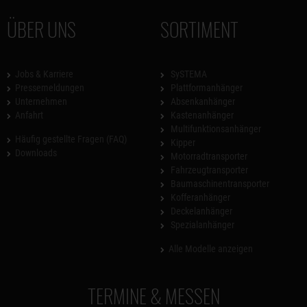
ÜBER UNS
SORTIMENT
Jobs & Karriere
SySTEMA
Pressemeldungen
Plattformanhänger
Unternehmen
Absenkanhänger
Anfahrt
Kastenanhänger
Multifunktionsanhänger
Häufig gestellte Fragen (FAQ)
Kipper
Downloads
Motorradtransporter
Fahrzeugtransporter
Baumaschinentransporter
Kofferanhänger
Deckelanhänger
Spezialanhänger
Alle Modelle anzeigen
TERMINE & MESSEN