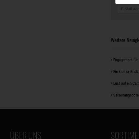
Weitere Neuigk
Engagement für 
Ein kleiner Blick
Lust auf ein Ca
Saisonangebote
ÜBER UNS
SORTIME