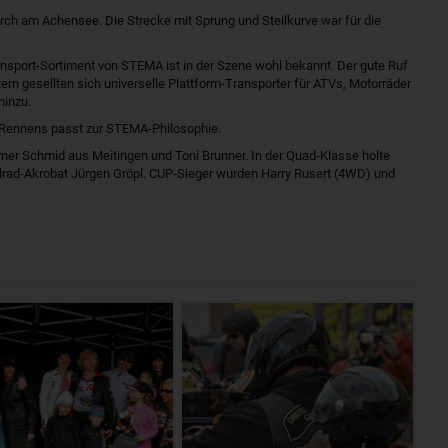
rch am Achensee. Die Strecke mit Sprung und Steilkurve war für die
sport-Sortiment von STEMA ist in der Szene wohl bekannt. Der gute Ruf
n gesellten sich universelle Plattform-Transporter für ATVs, Motorräder
hinzu.
 Rennens passt zur STEMA-Philosophie.
rner Schmid aus Meitingen und Toni Brunner. In der Quad-Klasse holte
rad-Akrobat Jürgen Gröpl. CUP-Sieger wurden Harry Rusert (4WD) und