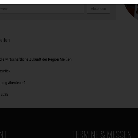
Absenden
eiten
die wirtschaftliche Zukunft der Region Meißen
 zurück
mping-Abenteuer?
 2025
NT
TERMINE & MESSEN