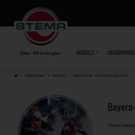
Zum
Hauptinhalt
MODELLE
UNTERNEHM
Unternehmen
Aktuelles
Bayern-Quad - Die Kleinen ganz Groß
Bayern-
STEMA unterstüt