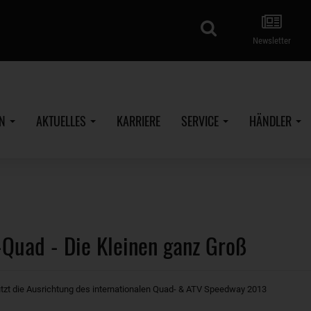
Suche
Newsletter
EN
AKTUELLES
KARRIERE
SERVICE
HÄNDLER
Quad - Die Kleinen ganz Groß
zt die Ausrichtung des internationalen Quad- & ATV Speedway 2013