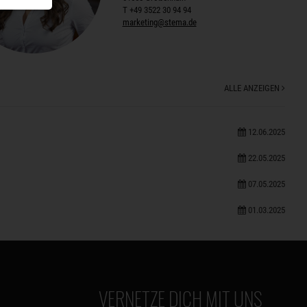
T +49 3522 30 94 94
marketing@stema.de
ALLE ANZEIGEN
12.06.2025
22.05.2025
07.05.2025
01.03.2025
VERNETZE DICH MIT UNS