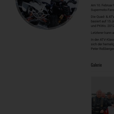
Am 10. Februar 
Supermoto-Fans 
Die Quad- & ATV
basiert auf 15 
und PKWs. 2012
Letzterer kann
In der ATV-Klas
sich der hemali
Peter Roßberger
Galerie