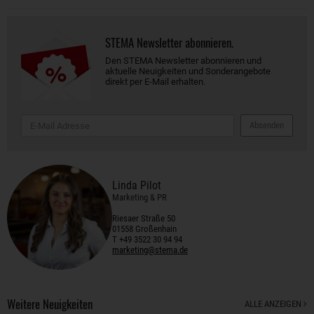
STEMA Newsletter abonnieren.
Den STEMA Newsletter abonnieren und
aktuelle Neuigkeiten und Sonderangebote
direkt per E-Mail erhalten.
Absenden
Linda Pilot
Marketing & PR
Riesaer Straße 50
01558 Großenhain
T +49 3522 30 94 94
marketing@stema.de
Weitere Neuigkeiten
ALLE ANZEIGEN