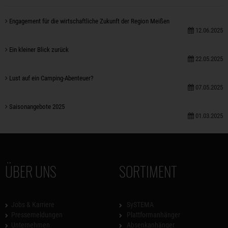
Engagement für die wirtschaftliche Zukunft der Region Meißen
12.06.2025
Ein kleiner Blick zurück
22.05.2025
Lust auf ein Camping-Abenteuer?
07.05.2025
Saisonangebote 2025
01.03.2025
ÜBER UNS
SORTIMENT
Jobs & Karriere
SySTEMA
Pressemeldungen
Plattformanhänger
Unternehmen
Absenkanhänger