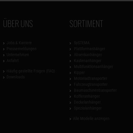
ÜBER UNS
SORTIMENT
Jobs & Karriere
SySTEMA
Pressemeldungen
Plattformanhänger
Unternehmen
Absenkanhänger
Anfahrt
Kastenanhänger
Multifunktionsanhänger
Häufig gestellte Fragen (FAQ)
Kipper
Downloads
Motorradtransporter
Fahrzeugtransporter
Baumaschinentransporter
Kofferanhänger
Deckelanhänger
Spezialanhänger
Alle Modelle anzeigen