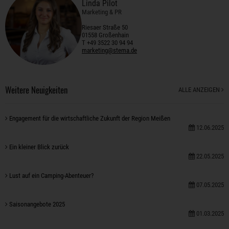
Linda Pilot
Marketing & PR
Riesaer Straße 50
01558 Großenhain
T +49 3522 30 94 94
marketing@stema.de
Weitere Neuigkeiten
ALLE ANZEIGEN
Engagement für die wirtschaftliche Zukunft der Region Meißen
12.06.2025
Ein kleiner Blick zurück
22.05.2025
Lust auf ein Camping-Abenteuer?
07.05.2025
Saisonangebote 2025
01.03.2025